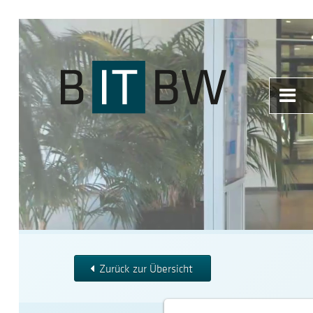
Menü
öffne
Zurück zur Übersicht