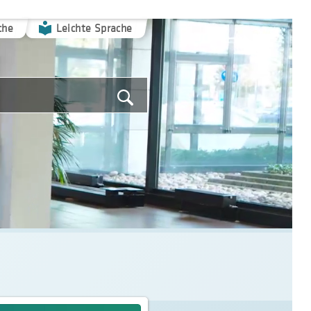
che
Leichte Sprache
Suche
starten