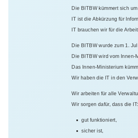
Die BITBW kümmert sich um 
IT ist die Abkürzung für Info
IT brauchen wir für die Arbei
Die BITBW wurde zum 1. Jul
Die BITBW wird vom Innen-Mi
Das Innen-Ministerium kümme
Wir haben die IT in den Verw
Wir arbeiten für alle Verwal
Wir sorgen dafür, dass die IT
gut funktioniert,
sicher ist,