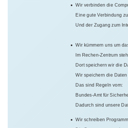
Wir verbinden die Compu
Eine gute Verbindung zum
Und der Zugang zum Inte
Wir kümmern uns um da
Im Rechen-Zentrum steh
Dort speichern wir die 
Wir speichern die Date
Das sind Regeln vom:
Bundes-Amt für Sicherhei
Dadurch sind unsere Dat
Wir schreiben Programme