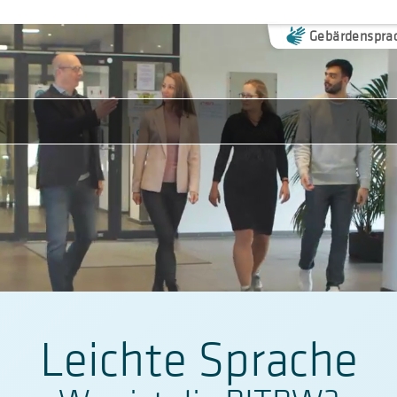
Gebärdenspra
n
Leichte Sprache