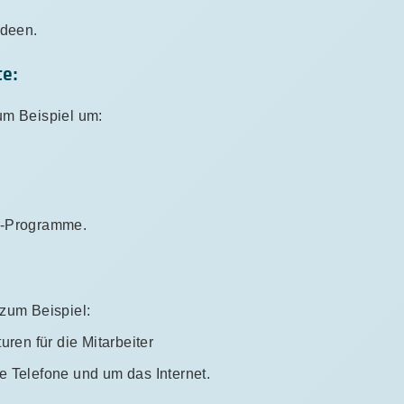
Ideen.
te:
um Beispiel um:
r-Programme.
zum Beispiel:
ren für die Mitarbeiter
 Telefone und um das Internet.