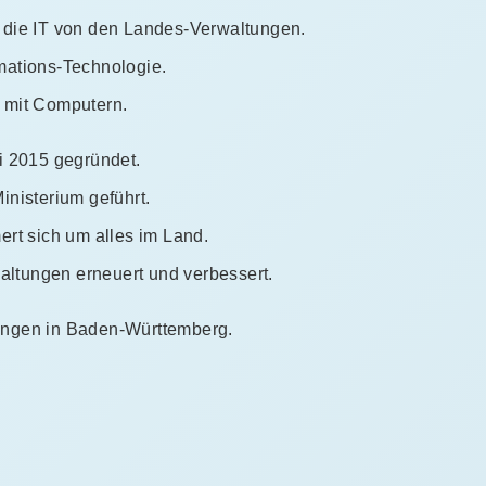
die IT von den Landes-Verwaltungen.
rmations-Technologie.
t mit Computern.
i 2015 gegründet.
nisterium geführt.
rt sich um alles im Land.
altungen erneuert und verbessert.
tungen in Baden-Württemberg.
: