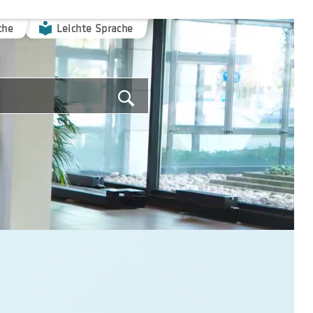
che
Leichte Sprache
Suche
starten