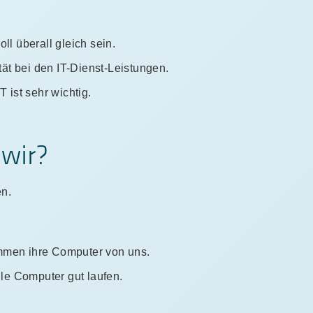
ll überall gleich sein.
ität bei den IT-Dienst-Leistungen.
T ist sehr wichtig.
wir?
en.
men ihre Computer von uns.
lle Computer gut laufen.