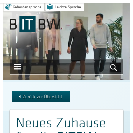
Gebärdensprache
Leichte Sprache
Menü
Suche
öffnen
starten
Zurück zur Übersicht
Neues Zuhause